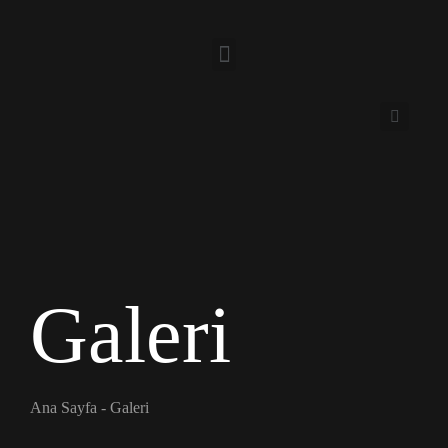
Galeri
Ana Sayfa
-
Galeri