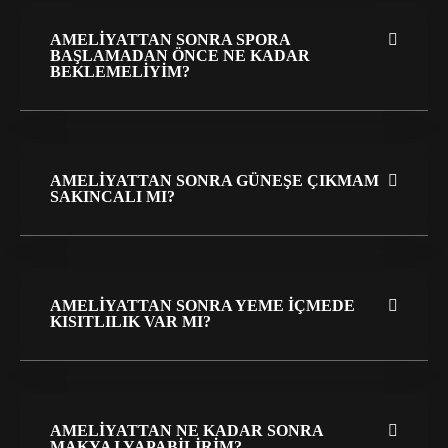
AMELIYATTAN SONRA SPORA
BAŞLAMADAN ÖNCE NE KADAR
BEKLEMELIYIM?
AMELIYATTAN SONRA GÜNEŞE ÇIKMAM
SAKINCALI MI?
AMELIYATTAN SONRA YEME IÇMEDE
KISITLILIK VAR MI?
AMELIYATTAN NE KADAR SONRA
MAKYAJ YAPABILIRIM?