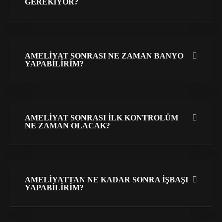
GEREKIYOR?
AMELIYAT SONRASI NE ZAMAN BANYO
YAPABILIRIM?
AMELIYAT SONRASI ILK KONTROLÜM
NE ZAMAN OLACAK?
AMELIYATTAN NE KADAR SONRA IŞBAŞI
YAPABILIRIM?