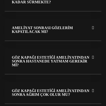
KADAR SÜRMEKTE?
AMELIYAT SONRASI GÖZLERIM
KAPATILACAK MI?
GÖZ KAPAĞI ESTETIĞI AMELIYATINDAN
SONRA HASTANEDE YATMAM GEREKIR
MI?
GÖZ KAPAĞI ESTETIĞI AMELIYATINDAN
SONRA AĞRIM ÇOK OLUR MU?