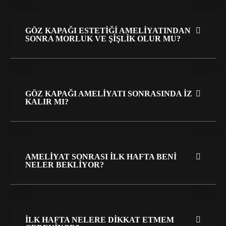
GÖZ KAPAĞI ESTETIĞI AMELIYATINDAN
SONRA MORLUK VE ŞIŞLIK OLUR MU?
GÖZ KAPAĞI AMELIYATI SONRASINDA IZ
KALIR MI?
AMELIYAT SONRASI ILK HAFTA BENI
NELER BEKLIYOR?
İLK HAFTA NELERE DIKKAT ETMEM