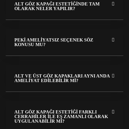
ALT GÖZ KAPAĞI ESTETIĞINDE TAM
OLARAK NELER YAPILIR?
PEKI AMELIYATSIZ SEÇENEK SÖZ
KONUSU MU?
ALT VE ÜST GÖZ KAPAKLARI AYNI ANDA
AMELIYAT EDILEBILIR MI?
ALT GÖZ KAPAĞI ESTETIĞI FARKLI
CERRAHILER ILE EŞ ZAMANLI OLARAK
UYGULANABILIR MI?