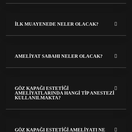
İLK MUAYENEDE NELER OLACAK?
AMELIYAT SABAHI NELER OLACAK?
GÖZ KAPAĞI ESTETIĞI
AMELIYATLARINDA HANGI TIP ANESTEZI
KULLANILMAKTA?
GÖZ KAPAĞI ESTETIĞI AMELIYATI NE