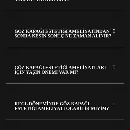
GÖZ KAPAĞI ESTETIĞI AMELIYATINDAN
SONRA KESIN SONUÇ NE ZAMAN ALINIR?
GÖZ KAPAĞI ESTETIĞI AMELIYATLARI
IÇIN YAŞIN ÖNEMI VAR MI?
REGL DÖNEMINDE GÖZ KAPAĞI
ESTETIĞI AMELIYATI OLABILIR MIYIM?