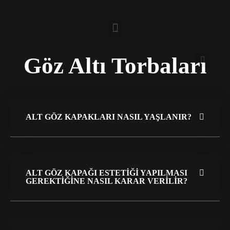
Göz Altı Torbaları
ALT GÖZ KAPAKLARI NASIL YAŞLANIR?
ALT GÖZ KAPAĞI ESTETIĞI YAPILMASI
GEREKTIĞINE NASIL KARAR VERILIR?