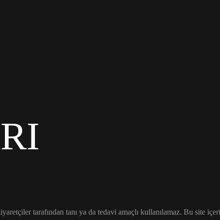
RI
r ziyaretçiler tarafından tanı ya da tedavi amaçlı kullanılamaz. Bu site