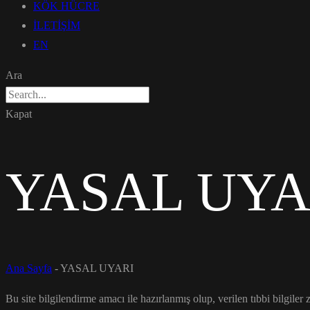
KÖK HÜCRE
İLETİŞİM
EN
Ara
Kapat
YASAL UYA
Ana Sayfa
-
YASAL UYARI
Bu site bilgilendirme amacı ile hazırlanmış olup, verilen tıbbi bilgile