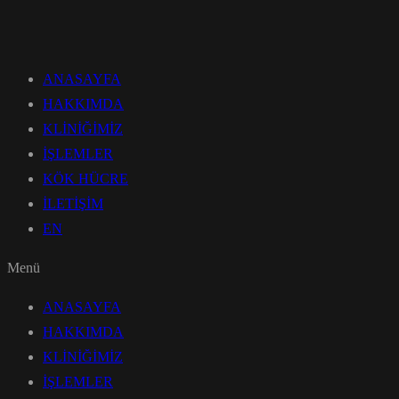
ANASAYFA
HAKKIMDA
KLİNİĞİMİZ
İŞLEMLER
KÖK HÜCRE
İLETİŞİM
EN
Menü
ANASAYFA
HAKKIMDA
KLİNİĞİMİZ
İŞLEMLER